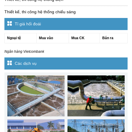
Thiết kế, thi công hệ thống chiếu sáng
Tỉ giá hối đoái
Ngoại tệ
Mua vào
Mua CK
Bán ra
Ngân hàng Vietcombank
Các dịch vụ