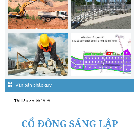
Văn bản pháp quy
Tài liệu cơ khí ô tô
CỔ ĐÔNG SÁNG LẬP